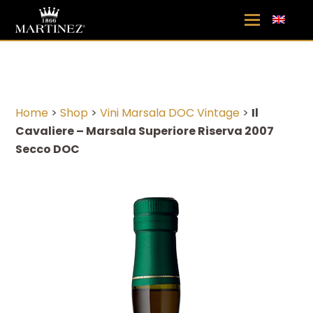
Home
>
Shop
>
Vini Marsala DOC Vintage
>
Il
Cavaliere – Marsala Superiore Riserva 2007
Secco DOC