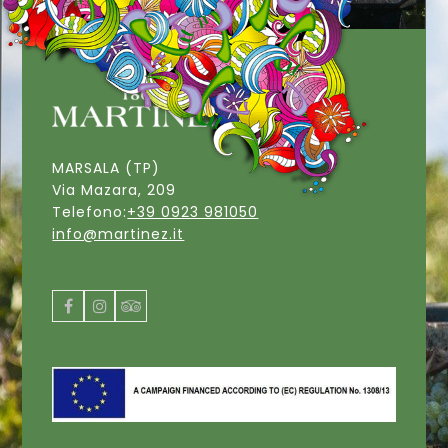
MARSALA (TP)
Via Mazara, 209
Telefono:
+39 0923 981050
info@martinez.it
Facebook
Instagram
Tripadvisor