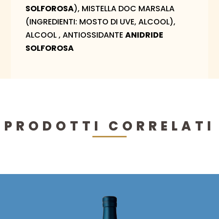
SOLFOROSA
), MISTELLA DOC MARSALA
(INGREDIENTI: MOSTO DI UVE, ALCOOL),
ALCOOL , ANTIOSSIDANTE
ANIDRIDE
SOLFOROSA
PRODOTTI CORRELATI
Questo
prodotto