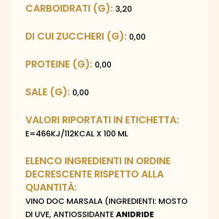
CARBOIDRATI (G):
3,20
DI CUI ZUCCHERI (G):
0,00
PROTEINE (G):
0,00
SALE (G):
0,00
VALORI RIPORTATI IN ETICHETTA:
E=466KJ/112KCAL X 100 ML
ELENCO INGREDIENTI IN ORDINE
DECRESCENTE RISPETTO ALLA
QUANTITÀ:
VINO DOC MARSALA (INGREDIENTI: MOSTO
DI UVE, ANTIOSSIDANTE
ANIDRIDE