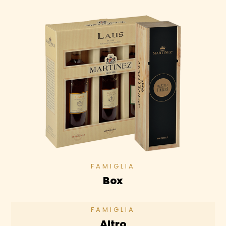
Box
Altro