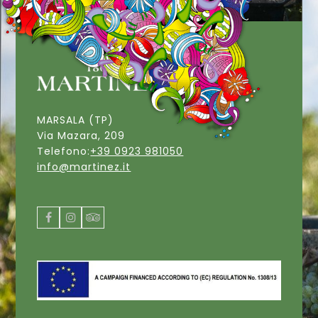
MARSALA (TP)
Via Mazara, 209
Telefono:
+39 0923 981050
info@martinez.it
Facebook
Instagram
Tripadvisor