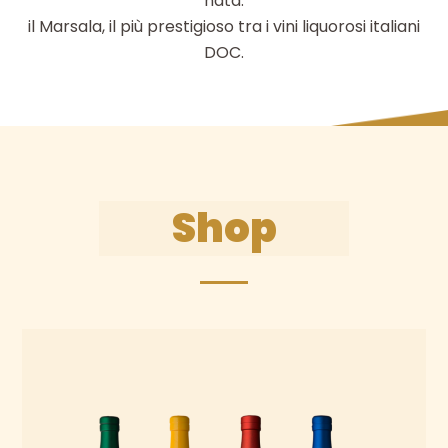
nata:
il Marsala, il più prestigioso tra i vini liquorosi italiani
DOC.
Shop