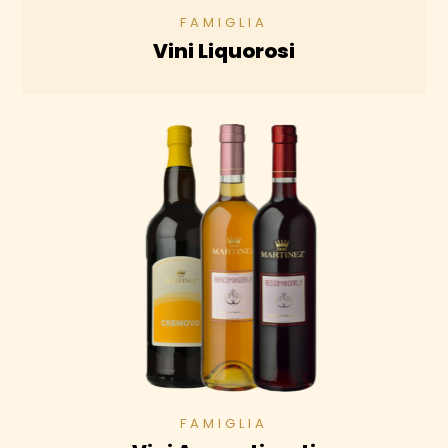
Vini Liquorosi