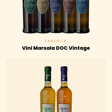
Vini Marsala DOC Vintage