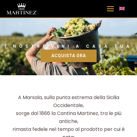
I NOSTRI VINI A CASA TUA
ACQUISTA ORA
A Marsala, sulla punta estrema della Sicilia
Occidentale,
sorge dal 1866 la Cantina Martinez, tra le più
antiche,
rimasta fedele nel tempo al prodotto per cui è