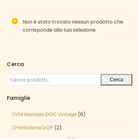
Non è stato trovato nessun prodotto che
corrisponde alla tua selezione.
Cerca
Cerca
Famiglie
Vini Marsala DOC Vintage
(6)
Pantelleria DOP
(2)