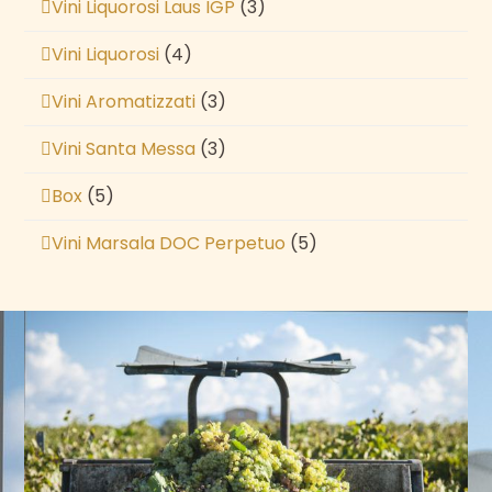
Vini Liquorosi Laus IGP
(3)
Vini Liquorosi
(4)
Vini Aromatizzati
(3)
Vini Santa Messa
(3)
Box
(5)
Vini Marsala DOC Perpetuo
(5)