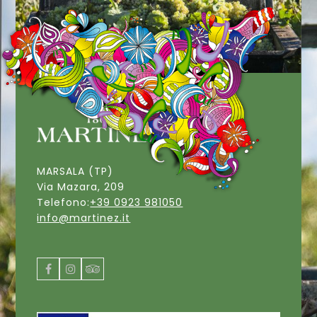
MARSALA (TP)
Via Mazara, 209
Telefono:
+39 0923 981050
info@martinez.it
Facebook
Instagram
Tripadvisor