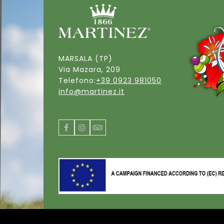
MARSALA (TP)
Via Mazara, 209
Telefono:
+39 0923 981050
info@martinez.it
Facebook
Instagram
Tripadvisor