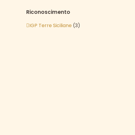
Riconoscimento
IGP Terre Siciliane
(3)