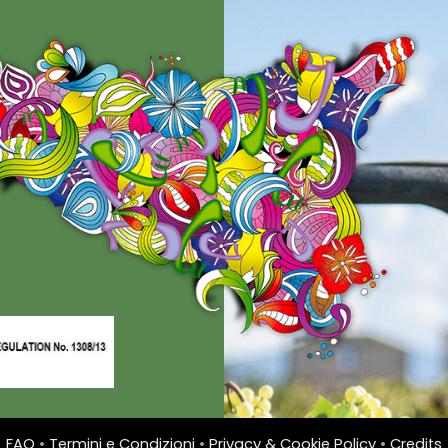
FAQ
•
Termini e Condizioni
•
Privacy & Cookie Policy
•
Credits