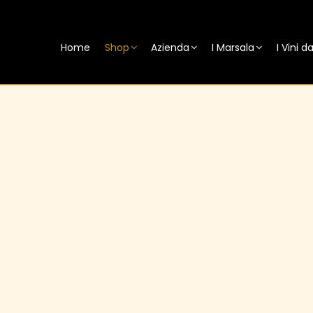
Home
Shop
Azienda
I Marsala
I Vini 