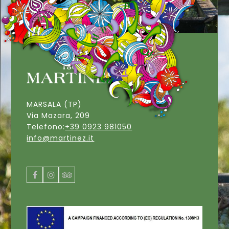
MARSALA (TP)
Via Mazara, 209
Telefono:
+39 0923 981050
info@martinez.it
Facebook
Instagram
Tripadvisor