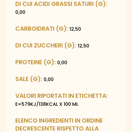
DI CUI ACIDI GRASSI SATURI (G):
0,00
CARBOIDRATI (G):
12,50
DI CUI ZUCCHERI (G):
12,50
PROTEINE (G):
0,00
SALE (G):
0,00
VALORI RIPORTATI IN ETICHETTA:
E=579KJ/138KCAL X 100 ML
ELENCO INGREDIENTI IN ORDINE
DECRESCENTE RISPETTO ALLA