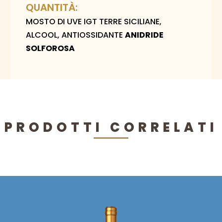
QUANTITÀ:
MOSTO DI UVE IGT TERRE SICILIANE,
ALCOOL, ANTIOSSIDANTE
ANIDRIDE
SOLFOROSA
PRODOTTI CORRELATI
Questo
prodotto