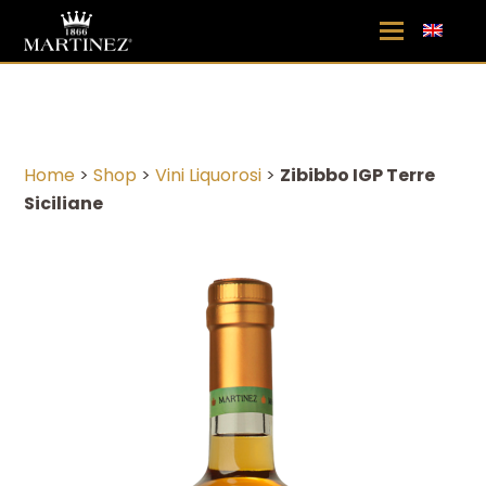
Home
>
Shop
>
Vini Liquorosi
>
Zibibbo IGP Terre
Siciliane